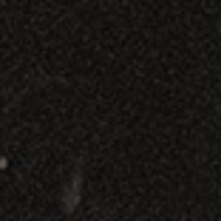
E UMA
RIQUEZA
CULTURAL
Saiba mais