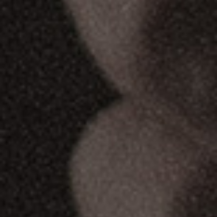
O nosso site usa cookies de forma a
melhorar os nossos serviços e a experiência
geral de navegação.
Ao continuar a navegar no nosso site está a
aceitar a nossa política de cookies.
Saiba Mais
CONTINUAR A NAVEGAR