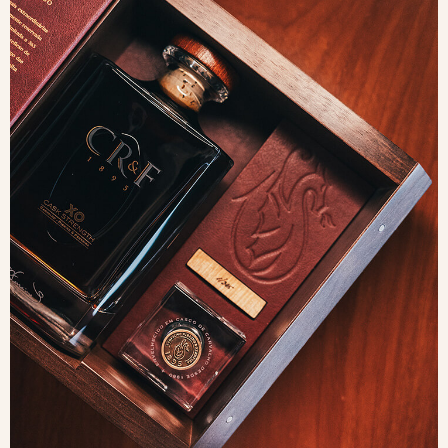
Conheça a riqueza
da nossa história