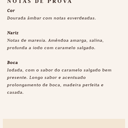
NOTAS DE PROVA
Cor
Dourada âmbar com notas esverdeadas.
Nariz
Notas de maresia. Amêndoa amarga, salina,
profunda a iodo com caramelo salgado.
Boca
Iodada, com o sabor do caramelo salgado bem
presente. Longo sabor e acentuado
prolongamento de boca, madeira perfeita e
casada.
Saiba mais