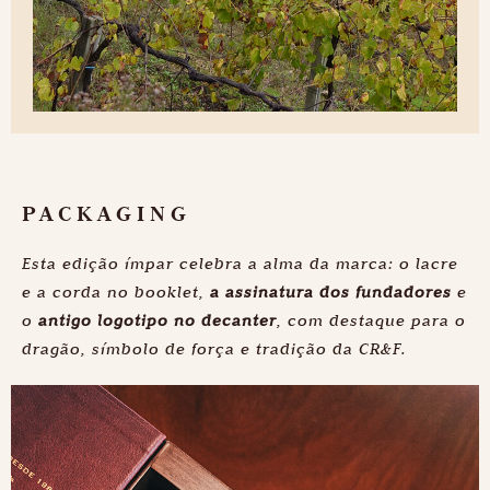
nossas aguardentes
PACKAGING
Esta edição ímpar celebra a alma da marca: o lacre
e a corda no booklet,
a assinatura dos fundadores
e
o
antigo logotipo no decanter
, com destaque para o
dragão, símbolo de força e tradição da CR&F.