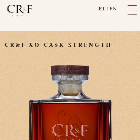
PT
|
EN
CR&F XO CASK STRENGTH