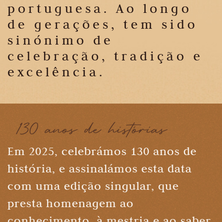
portuguesa. Ao longo
de gerações, tem sido
sinónimo de
celebração, tradição e
excelência.
Em 2025, celebrámos 130 anos de
história, e assinalámos esta data
com uma edição singular, que
presta homenagem ao
conhecimento, à mestria e ao saber