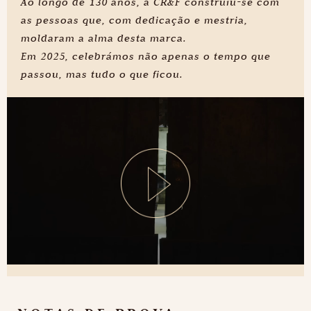
Ao longo de 130 anos, a CR&F construiu-se com
as pessoas que, com dedicação e mestria,
moldaram a alma desta marca.
Em 2025, celebrámos não apenas o tempo que
passou, mas tudo o que ficou.