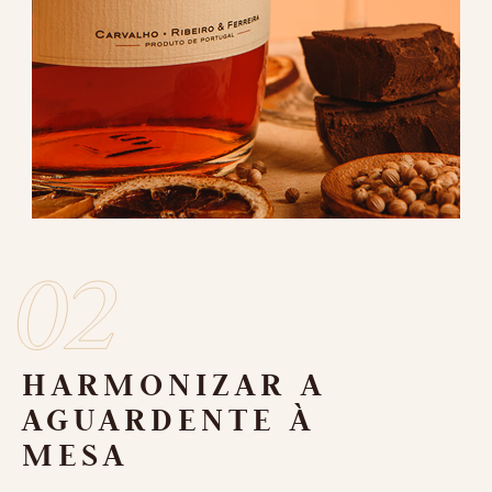
Conheça a riqueza
da nossa história
HARMONIZAR A
AGUARDENTE À
MESA