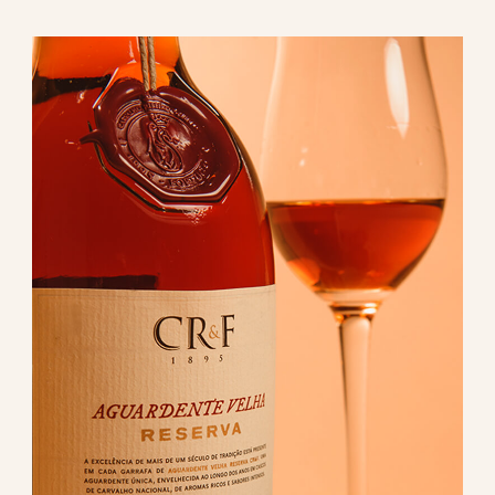
da nossa produção
Conheça a alma das
nossas aguardentes