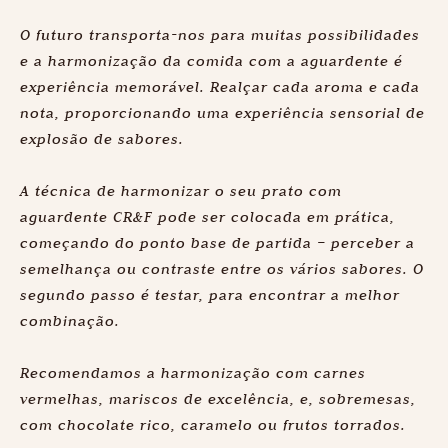
O futuro transporta-nos para muitas possibilidades
e a harmonização da comida com a aguardente é
experiência memorável. Realçar cada aroma e cada
nota, proporcionando uma experiência sensorial de
explosão de sabores.
A técnica de harmonizar o seu prato com
Conheça as
aguardente CR&F pode ser colocada em prática,
nossas recomendações
começando do ponto base de partida – perceber a
de consumo
semelhança ou contraste entre os vários sabores. O
segundo passo é testar, para encontrar a melhor
combinação.
Recomendamos a harmonização com carnes
vermelhas, mariscos de excelência, e, sobremesas,
com chocolate rico, caramelo ou frutos torrados.