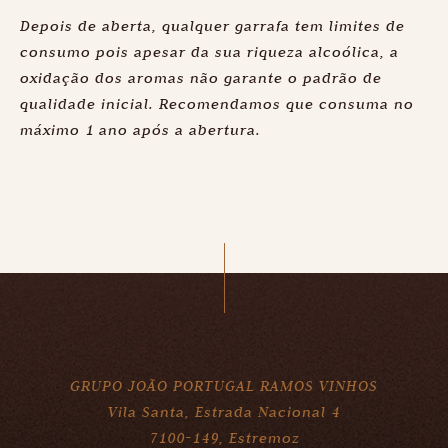
Depois de aberta, qualquer garrafa tem limites de
consumo pois apesar da sua riqueza alcoólica, a
oxidação dos aromas não garante o padrão de
qualidade inicial. Recomendamos que consuma no
máximo 1 ano após a abertura.
GRUPO JOÃO PORTUGAL RAMOS VINHOS
Vila Santa, Estrada Nacional 4
7100-149, Estremoz