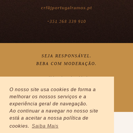
crf@jportugalramos.pt
+351 268 339 910
SEJA RESPONSÁVEL.
BEBA COM MODERAÇÃO.
Política de Privacidade
O nosso site usa cookies de forma a
melhorar os nossos serviços e a
experiência geral de navegação.
Ao continuar a navegar no nosso site
está a aceitar a nossa política de
cookies.
Saiba Mais