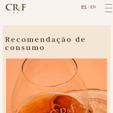
PT
|
EN
Recomendação
de
consumo