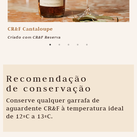
CR&F Cantaloupe
C
Criado com CR&F Reserva
Cr
Recomendação
de conservação
Conserve qualquer garrafa de
aguardente CR&F à temperatura ideal
de 12ºC a 13ºC.