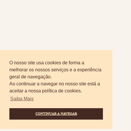
Discover the depth
of our history
Get to know our
consumption
recommendations
O nosso site usa cookies de forma a
melhorar os nossos serviços e a experiência
geral de navegação.
Ao continuar a navegar no nosso site está a
aceitar a nossa política de cookies.
Saiba Mais
CONTINUAR A NAVEGAR